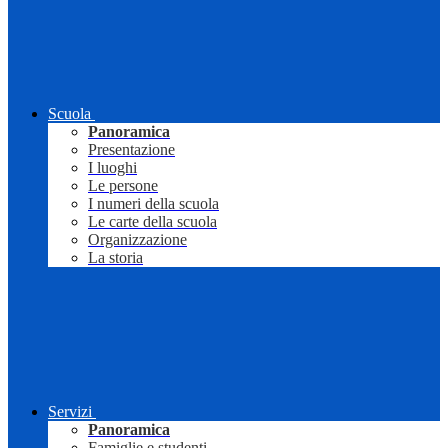
Scuola
Panoramica
Presentazione
I luoghi
Le persone
I numeri della scuola
Le carte della scuola
Organizzazione
La storia
Servizi
Panoramica
Famiglie e studenti