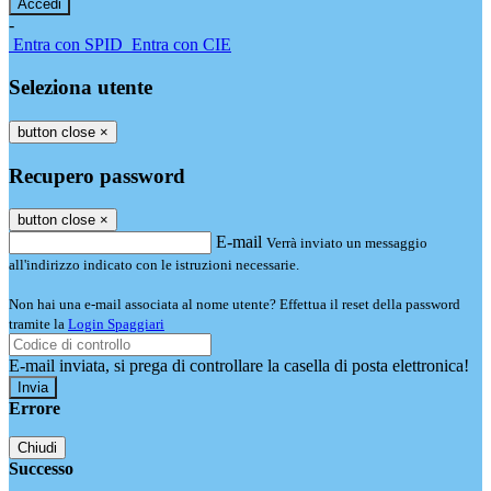
-
Entra con SPID
Entra con CIE
Seleziona utente
button close
×
Recupero password
button close
×
E-mail
Verrà inviato un messaggio
all'indirizzo indicato con le istruzioni necessarie.
Non hai una e-mail associata al nome utente? Effettua il reset della password
tramite la
Login Spaggiari
E-mail inviata, si prega di controllare la casella di posta elettronica!
Errore
Chiudi
Successo