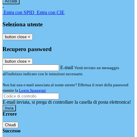
-
Entra con SPID
Entra con CIE
Seleziona utente
button close
×
Recupero password
button close
×
E-mail
Verrà inviato un messaggio
all'indirizzo indicato con le istruzioni necessarie.
Non hai una e-mail associata al nome utente? Effettua il reset della password
tramite la
Login Spaggiari
E-mail inviata, si prega di controllare la casella di posta elettronica!
Errore
Chiudi
Successo