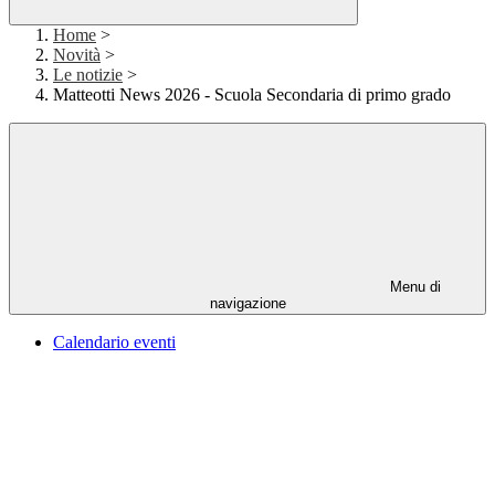
Home
>
Novità
>
Le notizie
>
Matteotti News 2026 - Scuola Secondaria di primo grado
Menu di
navigazione
Calendario eventi