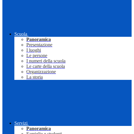
Scuola
Panoramica
Presentazione
I luoghi
Le persone
I numeri della scuola
Le carte della scuola
Organizzazione
La storia
Servizi
Panoramica
Famiglie e studenti