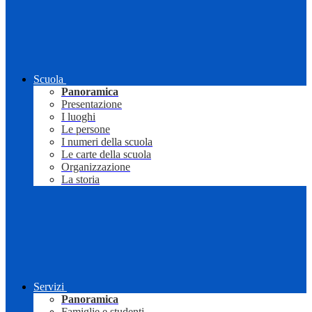
Scuola
Panoramica
Presentazione
I luoghi
Le persone
I numeri della scuola
Le carte della scuola
Organizzazione
La storia
Servizi
Panoramica
Famiglie e studenti