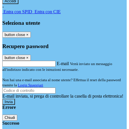
-
Entra con SPID
Entra con CIE
Seleziona utente
button close
×
Recupero password
button close
×
E-mail
Verrà inviato un messaggio
all'indirizzo indicato con le istruzioni necessarie.
Non hai una e-mail associata al nome utente? Effettua il reset della password
tramite la
Login Spaggiari
E-mail inviata, si prega di controllare la casella di posta elettronica!
Errore
Chiudi
Successo