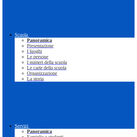
Scuola
Panoramica
Presentazione
I luoghi
Le persone
I numeri della scuola
Le carte della scuola
Organizzazione
La storia
Servizi
Panoramica
Famiglie e studenti