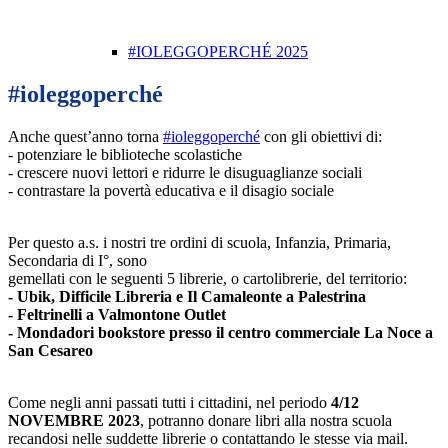
#IOLEGGOPERCHÉ 2025
#ioleggoperché
Anche quest’anno torna
#ioleggoperché
con gli obiettivi di:
- potenziare le biblioteche scolastiche
- crescere nuovi lettori e ridurre le disuguaglianze sociali
- contrastare la povertà educativa e il disagio sociale
Per questo a.s. i nostri tre ordini di scuola, Infanzia, Primaria,
Secondaria di I°, sono
gemellati con le seguenti 5 librerie, o cartolibrerie, del territorio:
- Ubik, Difficile Libreria e Il Camaleonte a Palestrina
- Feltrinelli a Valmontone Outlet
- Mondadori bookstore presso il centro commerciale La Noce a
San Cesareo
Come negli anni passati tutti i cittadini, nel periodo
4/12
NOVEMBRE 2023
, potranno donare libri alla nostra scuola
recandosi nelle suddette librerie o contattando le stesse via mail.