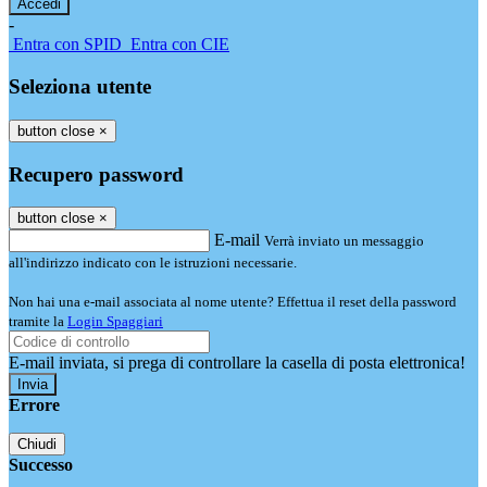
-
Entra con SPID
Entra con CIE
Seleziona utente
button close
×
Recupero password
button close
×
E-mail
Verrà inviato un messaggio
all'indirizzo indicato con le istruzioni necessarie.
Non hai una e-mail associata al nome utente? Effettua il reset della password
tramite la
Login Spaggiari
E-mail inviata, si prega di controllare la casella di posta elettronica!
Errore
Chiudi
Successo