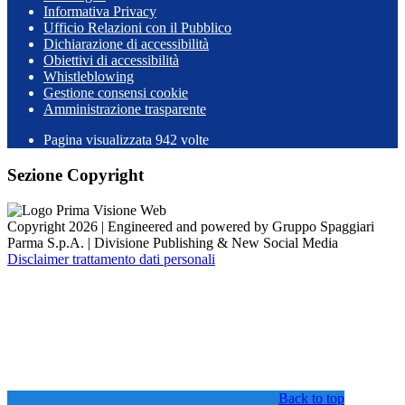
Informativa Privacy
Ufficio Relazioni con il Pubblico
Dichiarazione di accessibilità
Obiettivi di accessibilità
Whistleblowing
Gestione consensi cookie
Amministrazione trasparente
Pagina visualizzata
942
volte
Sezione Copyright
Copyright 2026 | Engineered and powered by Gruppo Spaggiari
Parma S.p.A. | Divisione Publishing & New Social Media
Disclaimer trattamento dati personali
Back to top