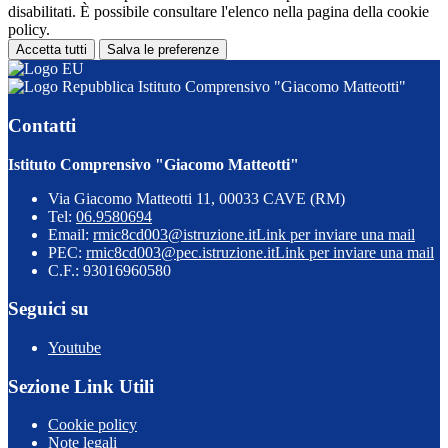
disabilitati. È possibile consultare l'elenco nella pagina della cookie
policy.
Accetta tutti
Salva le preferenze
Istituto Comprensivo "Giacomo Matteotti"
Contatti
Istituto Comprensivo "Giacomo Matteotti"
Via Giacomo Matteotti 11, 00033 CAVE (RM)
Tel:
06.9580694
Email:
rmic8cd003@istruzione.it
Link per inviare una mail
PEC:
rmic8cd003@pec.istruzione.it
Link per inviare una mail
C.F.: 93016960580
Seguici su
Youtube
Sezione Link Utili
Cookie policy
Note legali