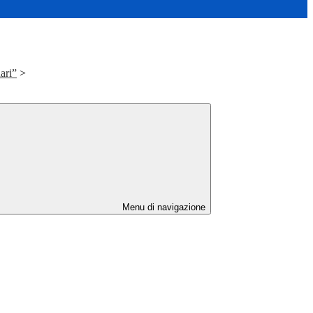
ari”
>
Menu di navigazione