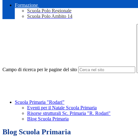
Formazione
Scuola Polo Regionale
Scuola Polo Ambito 14
Campo di ricerca per le pagine del sito
Scuola Primaria "Rodari”
Eventi per il Natale Scuola Primaria
Risorse strutturali Sc. Primaria "R. Rodari"
Blog Scuola Primaria
Blog Scuola Primaria