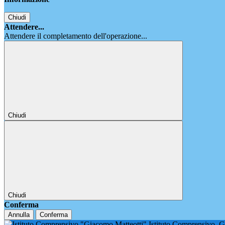
Chiudi
Attendere...
Attendere il completamento dell'operazione...
Chiudi
Chiudi
Conferma
Annulla
Conferma
Istituto Comprensivo
G