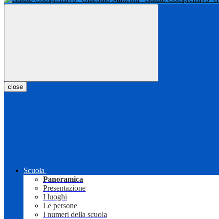
close
Scuola
Panoramica
Presentazione
I luoghi
Le persone
I numeri della scuola