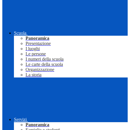
Scuola
Panoramica
Presentazione
I luoghi
Le persone
I numeri della scuola
Le carte della scuola
Organizzazione
La storia
Servizi
Panoramica
Famiglie e studenti