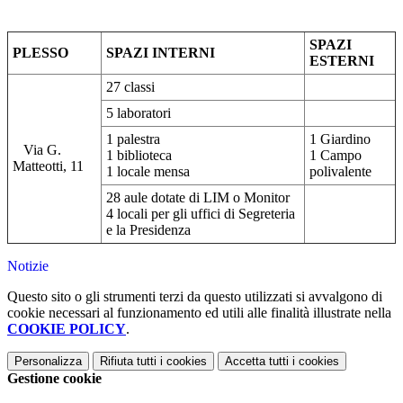
SPAZI
PLESSO
SPAZI INTERNI
ESTERNI
27 classi
5 laboratori
1 palestra
1 Giardino
Via G.
1 biblioteca
1 Campo
Matteotti, 11
1 locale mensa
polivalente
28 aule dotate di LIM o Monitor
4 locali per gli uffici di Segreteria
e la Presidenza
Notizie
Questo sito o gli strumenti terzi da questo utilizzati si avvalgono di
cookie necessari al funzionamento ed utili alle finalità illustrate nella
COOKIE POLICY
.
Personalizza
Rifiuta tutti
i cookies
Accetta tutti
i cookies
Gestione cookie