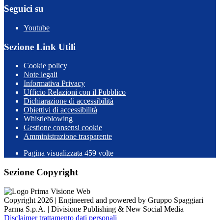
Seguici su
Youtube
Sezione Link Utili
Cookie policy
Note legali
Informativa Privacy
Ufficio Relazioni con il Pubblico
Dichiarazione di accessibilità
Obiettivi di accessibilità
Whistleblowing
Gestione consensi cookie
Amministrazione trasparente
Pagina visualizzata
459
volte
Sezione Copyright
Copyright 2026 | Engineered and powered by Gruppo Spaggiari
Parma S.p.A. | Divisione Publishing & New Social Media
Disclaimer trattamento dati personali