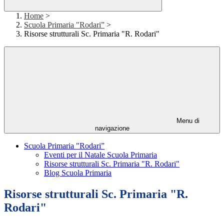
Home
>
Scuola Primaria "Rodari”
>
Risorse strutturali Sc. Primaria "R. Rodari"
Menu di
navigazione
Scuola Primaria "Rodari”
Eventi per il Natale Scuola Primaria
Risorse strutturali Sc. Primaria "R. Rodari"
Blog Scuola Primaria
Risorse strutturali Sc. Primaria "R.
Rodari"