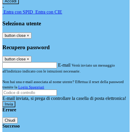
-
Entra con SPID
Entra con CIE
Seleziona utente
button close
×
Recupero password
button close
×
E-mail
Verrà inviato un messaggio
all'indirizzo indicato con le istruzioni necessarie.
Non hai una e-mail associata al nome utente? Effettua il reset della password
tramite la
Login Spaggiari
E-mail inviata, si prega di controllare la casella di posta elettronica!
Errore
Chiudi
Successo