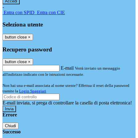
-
Entra con SPID
Entra con CIE
Seleziona utente
button close
×
Recupero password
button close
×
E-mail
Verrà inviato un messaggio
all'indirizzo indicato con le istruzioni necessarie.
Non hai una e-mail associata al nome utente? Effettua il reset della password
tramite la
Login Spaggiari
E-mail inviata, si prega di controllare la casella di posta elettronica!
Errore
Chiudi
Successo