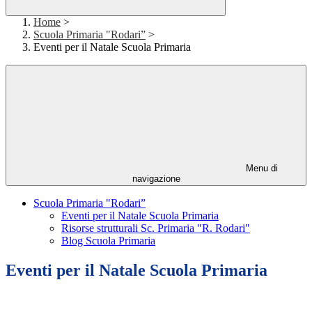
Home
>
Scuola Primaria "Rodari”
>
Eventi per il Natale Scuola Primaria
Menu di
navigazione
Scuola Primaria "Rodari”
Eventi per il Natale Scuola Primaria
Risorse strutturali Sc. Primaria "R. Rodari"
Blog Scuola Primaria
Eventi per il Natale Scuola Primaria