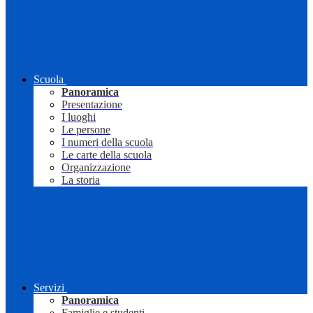
Scuola
Panoramica
Presentazione
I luoghi
Le persone
I numeri della scuola
Le carte della scuola
Organizzazione
La storia
Servizi
Panoramica
Famiglie e studenti