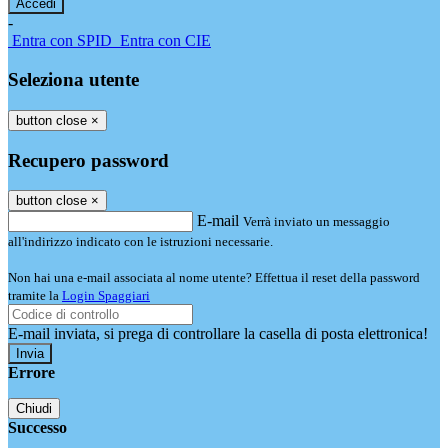
-
Entra con SPID
Entra con CIE
Seleziona utente
button close
×
Recupero password
button close
×
E-mail
Verrà inviato un messaggio
all'indirizzo indicato con le istruzioni necessarie.
Non hai una e-mail associata al nome utente? Effettua il reset della password
tramite la
Login Spaggiari
E-mail inviata, si prega di controllare la casella di posta elettronica!
Errore
Chiudi
Successo