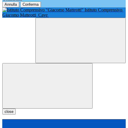
Annulla
Conferma
Istituto Comprensivo
Giacomo Matteotti
Cave
close