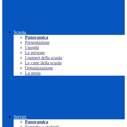
Scuola
Panoramica
Presentazione
I luoghi
Le persone
I numeri della scuola
Le carte della scuola
Organizzazione
La storia
Servizi
Panoramica
Famiglie e studenti