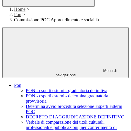
Home
>
Pon
>
Commissione POC Apprendimento e socialità
Menu di
navigazione
Pon
PON - esperti esterni - graduatoria definitiva
PON - esperti esterni - determina graduatoria
provvisoria
Determina avvio procedura selezione Esperti Esterni
POC
DECRETO DI AGGIUDICAZIONE DEFINITIVO
Verbale di comparazione dei titoli culturali,
professionali e pubblicazioni, per conferimento di