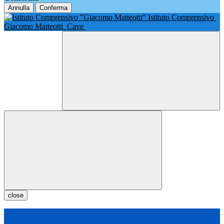
Annulla
Conferma
Istituto Comprensivo
Giacomo Matteotti
Cave
close