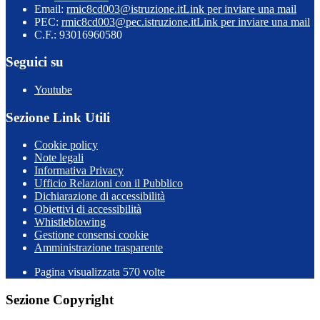
Email:
rmic8cd003@istruzione.it
Link per inviare una mail
PEC:
rmic8cd003@pec.istruzione.it
Link per inviare una mail
C.F.: 93016960580
Seguici su
Youtube
Sezione Link Utili
Cookie policy
Note legali
Informativa Privacy
Ufficio Relazioni con il Pubblico
Dichiarazione di accessibilità
Obiettivi di accessibilità
Whistleblowing
Gestione consensi cookie
Amministrazione trasparente
Pagina visualizzata
570
volte
Sezione Copyright