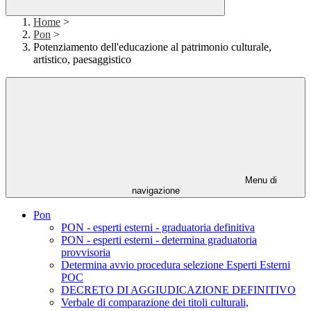
Home
>
Pon
>
Potenziamento dell'educazione al patrimonio culturale,
artistico, paesaggistico
Menu di
navigazione
Pon
PON - esperti esterni - graduatoria definitiva
PON - esperti esterni - determina graduatoria
provvisoria
Determina avvio procedura selezione Esperti Esterni
POC
DECRETO DI AGGIUDICAZIONE DEFINITIVO
Verbale di comparazione dei titoli culturali,