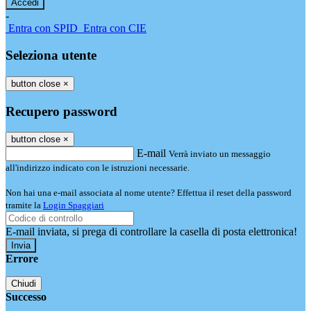
-
Entra con SPID
Entra con CIE
Seleziona utente
button close
×
Recupero password
button close
×
E-mail
Verrà inviato un messaggio
all'indirizzo indicato con le istruzioni necessarie.
Non hai una e-mail associata al nome utente? Effettua il reset della password
tramite la
Login Spaggiari
E-mail inviata, si prega di controllare la casella di posta elettronica!
Errore
Chiudi
Successo