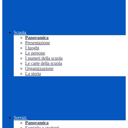
Scuola
Panoramica
Presentazione
I luoghi
Le persone
I numeri della scuola
Le carte della scuola
Organizzazione
La storia
Servizi
Panoramica
Famiglie e studenti