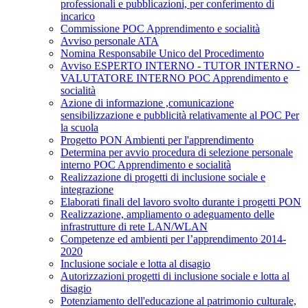
professionali e pubblicazioni, per conferimento di
incarico
Commissione POC Apprendimento e socialità
Avviso personale ATA
Nomina Responsabile Unico del Procedimento
Avviso ESPERTO INTERNO - TUTOR INTERNO -
VALUTATORE INTERNO POC Apprendimento e
socialità
Azione di informazione ,comunicazione
sensibilizzazione e pubblicità relativamente al POC Per
la scuola
Progetto PON Ambienti per l'apprendimento
Determina per avvio procedura di selezione personale
interno POC Apprendimento e socialità
Realizzazione di progetti di inclusione sociale e
integrazione
Elaborati finali del lavoro svolto durante i progetti PON
Realizzazione, ampliamento o adeguamento delle
infrastrutture di rete LAN/WLAN
Competenze ed ambienti per l’apprendimento 2014-
2020
Inclusione sociale e lotta al disagio
Autorizzazioni progetti di inclusione sociale e lotta al
disagio
Potenziamento dell'educazione al patrimonio culturale,