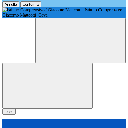
Annulla
Conferma
Istituto Comprensivo
Giacomo Matteotti
Cave
close