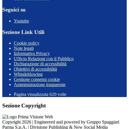
Seguici su
Youtube
Sezione Link Utili
Cookie policy
Note legali
Informativa Privacy
Ufficio Relazioni con il Pubblico
Dichiarazione di accessibilità
Obiettivi di accessibilità
Whistleblowing
Gestione consensi cookie
Amministrazione trasparente
Pagina visualizzata
620
volte
Sezione Copyright
Copyright 2026 | Engineered and powered by Gruppo Spaggiari
Parma S.p.A. | Divisione Publishing & New Social Media