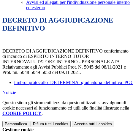
Avvisi ed allegati per l'individuazione personale interno
ed esterno
DECRETO DI AGGIUDICAZIONE
DEFINITIVO
DECRETO DI AGGIUDICAZIONE DEFINITIVO conferimento
di incarico di ESPERTO INTERNO-TUTOR
INTERNOVALUTATORE INTERNO - PERSONALE ATA
Relativamente agli Avvisi Pubblici Prot. N. 5045 del 08/11/2021 e
Prot. nn. 5048-5049-5050 del 09.11.2021.
timbro_protocollo_DETERMINA_graduatoria_definitiva_POC
Notizie
Questo sito o gli strumenti terzi da questo utilizzati si avvalgono di
cookie necessari al funzionamento ed utili alle finalità illustrate nella
COOKIE POLICY
.
Personalizza
Rifiuta tutti
i cookies
Accetta tutti
i cookies
Gestione cookie