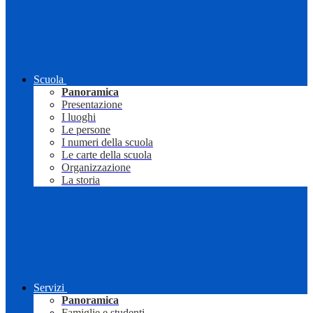
Scuola
Panoramica
Presentazione
I luoghi
Le persone
I numeri della scuola
Le carte della scuola
Organizzazione
La storia
Servizi
Panoramica
Famiglie e studenti