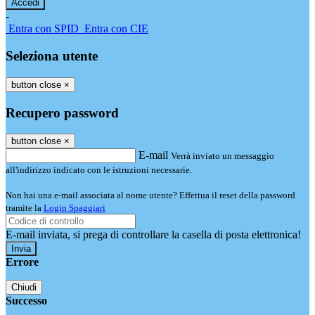
-
Entra con SPID
Entra con CIE
Seleziona utente
button close
×
Recupero password
button close
×
E-mail
Verrà inviato un messaggio
all'indirizzo indicato con le istruzioni necessarie.
Non hai una e-mail associata al nome utente? Effettua il reset della password
tramite la
Login Spaggiari
E-mail inviata, si prega di controllare la casella di posta elettronica!
Errore
Chiudi
Successo