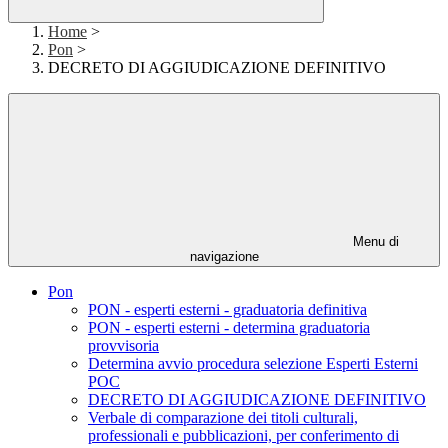
Home
>
Pon
>
DECRETO DI AGGIUDICAZIONE DEFINITIVO
Menu di
navigazione
Pon
PON - esperti esterni - graduatoria definitiva
PON - esperti esterni - determina graduatoria
provvisoria
Determina avvio procedura selezione Esperti Esterni
POC
DECRETO DI AGGIUDICAZIONE DEFINITIVO
Verbale di comparazione dei titoli culturali,
professionali e pubblicazioni, per conferimento di