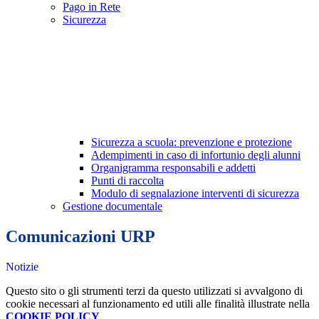
Pago in Rete
Sicurezza
Sicurezza a scuola: prevenzione e protezione
Adempimenti in caso di infortunio degli alunni
Organigramma responsabili e addetti
Punti di raccolta
Modulo di segnalazione interventi di sicurezza
Gestione documentale
Comunicazioni URP
Notizie
Questo sito o gli strumenti terzi da questo utilizzati si avvalgono di
cookie necessari al funzionamento ed utili alle finalità illustrate nella
COOKIE POLICY
.