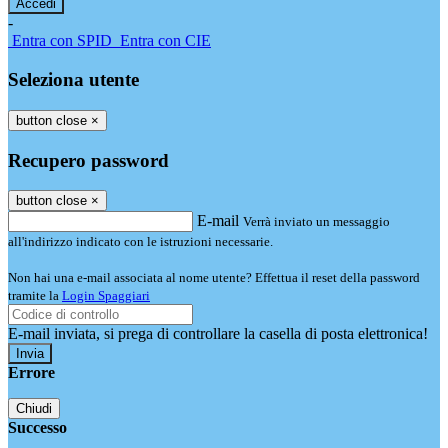
-
Entra con SPID
Entra con CIE
Seleziona utente
button close
×
Recupero password
button close
×
E-mail
Verrà inviato un messaggio
all'indirizzo indicato con le istruzioni necessarie.
Non hai una e-mail associata al nome utente? Effettua il reset della password
tramite la
Login Spaggiari
E-mail inviata, si prega di controllare la casella di posta elettronica!
Errore
Chiudi
Successo