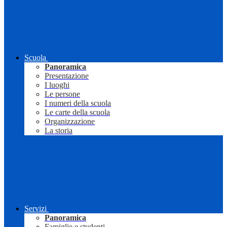
Scuola
Panoramica
Presentazione
I luoghi
Le persone
I numeri della scuola
Le carte della scuola
Organizzazione
La storia
Servizi
Panoramica
Famiglie e studenti