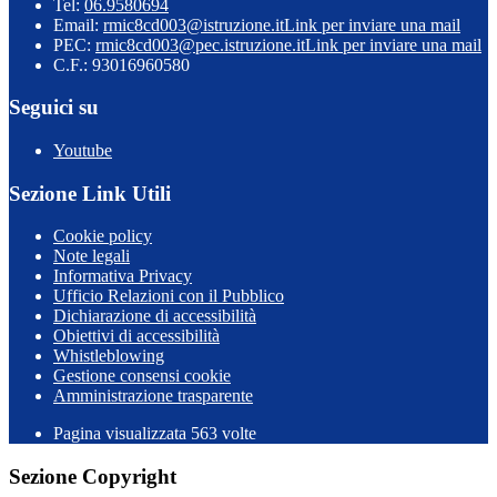
Tel:
06.9580694
Email:
rmic8cd003@istruzione.it
Link per inviare una mail
PEC:
rmic8cd003@pec.istruzione.it
Link per inviare una mail
C.F.: 93016960580
Seguici su
Youtube
Sezione Link Utili
Cookie policy
Note legali
Informativa Privacy
Ufficio Relazioni con il Pubblico
Dichiarazione di accessibilità
Obiettivi di accessibilità
Whistleblowing
Gestione consensi cookie
Amministrazione trasparente
Pagina visualizzata
563
volte
Sezione Copyright