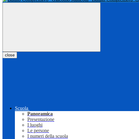
close
Scuola
Panoramica
Presentazione
I luoghi
Le persone
I numeri della scuola