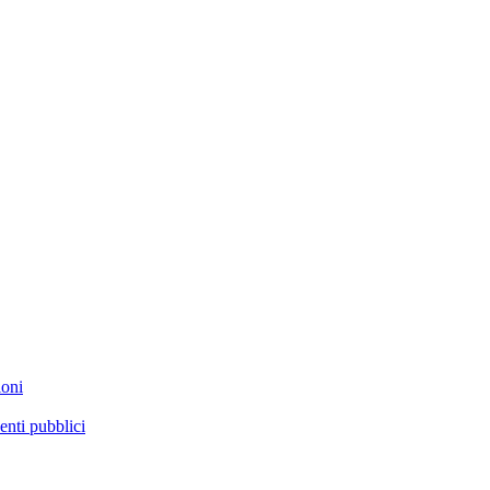
ioni
enti pubblici