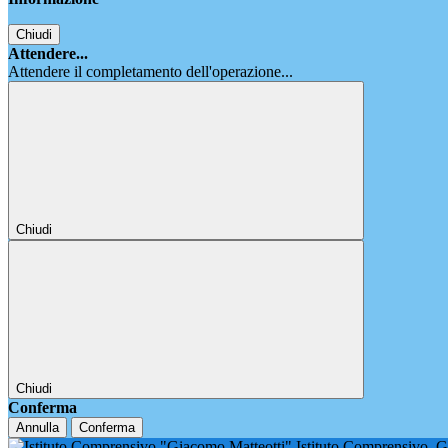
Chiudi
Attendere...
Attendere il completamento dell'operazione...
Chiudi
Chiudi
Conferma
Annulla
Conferma
Istituto Comprensivo
G