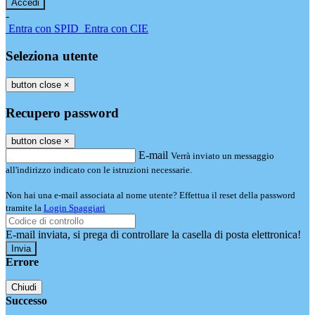
-
Entra con SPID
Entra con CIE
Seleziona utente
button close
×
Recupero password
button close
×
E-mail
Verrà inviato un messaggio
all'indirizzo indicato con le istruzioni necessarie.
Non hai una e-mail associata al nome utente? Effettua il reset della password
tramite la
Login Spaggiari
E-mail inviata, si prega di controllare la casella di posta elettronica!
Errore
Chiudi
Successo