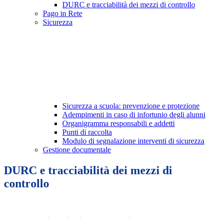
DURC e tracciabilità dei mezzi di controllo
Pago in Rete
Sicurezza
Sicurezza a scuola: prevenzione e protezione
Adempimenti in caso di infortunio degli alunni
Organigramma responsabili e addetti
Punti di raccolta
Modulo di segnalazione interventi di sicurezza
Gestione documentale
DURC e tracciabilità dei mezzi di
controllo