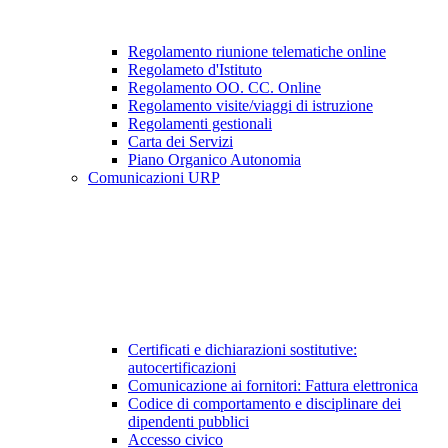
Regolamento riunione telematiche online
Regolameto d'Istituto
Regolamento OO. CC. Online
Regolamento visite/viaggi di istruzione
Regolamenti gestionali
Carta dei Servizi
Piano Organico Autonomia
Comunicazioni URP
Certificati e dichiarazioni sostitutive:
autocertificazioni
Comunicazione ai fornitori: Fattura elettronica
Codice di comportamento e disciplinare dei
dipendenti pubblici
Accesso civico