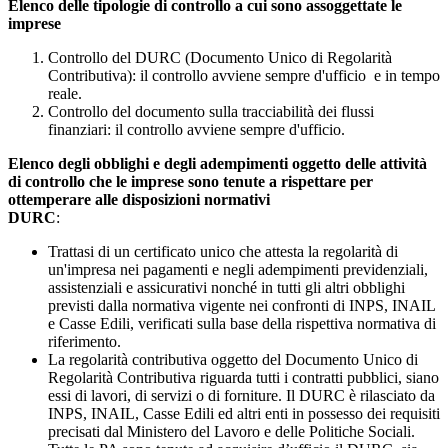
Elenco delle tipologie di controllo a cui sono assoggettate le
imprese
Controllo del DURC (Documento Unico di Regolarità
Contributiva): il controllo avviene sempre d'ufficio e in tempo
reale.
Controllo del documento sulla tracciabilità dei flussi
finanziari: il controllo avviene sempre d'ufficio.
Elenco degli obblighi e degli adempimenti oggetto delle attività
di controllo che le imprese sono tenute a rispettare per
ottemperare alle disposizioni normativi
DURC
:
Trattasi di un certificato unico che attesta la regolarità di
un'impresa nei pagamenti e negli adempimenti previdenziali,
assistenziali e assicurativi nonché in tutti gli altri obblighi
previsti dalla normativa vigente nei confronti di INPS, INAIL
e Casse Edili, verificati sulla base della rispettiva normativa di
riferimento.
La regolarità contributiva oggetto del Documento Unico di
Regolarità Contributiva riguarda tutti i contratti pubblici, siano
essi di lavori, di servizi o di forniture. Il DURC è rilasciato da
INPS, INAIL, Casse Edili ed altri enti in possesso dei requisiti
precisati dal Ministero del Lavoro e delle Politiche Sociali.