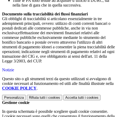
Tutte le PA sono tenute ad acquisire d’ufficio il DURC, sia
nella fase di gara che in quella successiva.
Documento sulla tracciabilità dei flussi finanziari
Gli obblighi di tracciabilità si articolano essenzialmente in tre
adempimenti principali, ovvero: utilizzo di conti correnti bancari o
postali dedicati alle commesse pubbliche, anche in via non
esclusiva;effettuazione dei movimenti finanziari relativi alle
commesse pubbliche esclusivamente mediante lo strumento del
bonifico bancario o postale ovvero attraverso l'utilizzo di altri
strumenti di pagamento idonei a consentire la piena tracciabilità delle
operazioni; indicazione negli strumenti di pagamento relativi ad ogni
transazione del CIG e, ove obbligatorio ai sensi dell'art. 11 della
Legge 3/2003, del CUP.
Notizie
Questo sito o gli strumenti terzi da questo utilizzati si avvalgono di
cookie necessari al funzionamento ed utili alle finalità illustrate nella
COOKIE POLICY
.
Personalizza
Rifiuta tutti
i cookies
Accetta tutti
i cookies
Gestione cookie
In questa schermata è possibile scegliere quali cookie consentire.
I cookie necessari sono quelli che consentono il funzionamento della