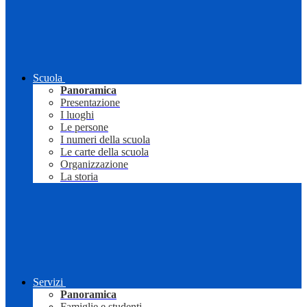
Scuola
Panoramica
Presentazione
I luoghi
Le persone
I numeri della scuola
Le carte della scuola
Organizzazione
La storia
Servizi
Panoramica
Famiglie e studenti