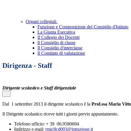
Organi collegiali
Funzione e Composizione del Consiglio d'Istituto
La Giunta Esecutiva
Il Collegio dei Docenti
ll Consiglio di classe
Il Consiglio d'interclasse
Il Comitato di valutazione
Dirigenza - Staff
Dirigente scolastico e Staff dirigenziale
Dal 1 settembre 2013 il dirigente scolastico è la
Prof.ssa Maria Vitt
Il Dirigente scolastico riceve tutti i giorni previo appuntamento.
Telefono ufficio: + 39 06.9580694
Indirizzo e-mail:
rmic8cd003@istruzione.it