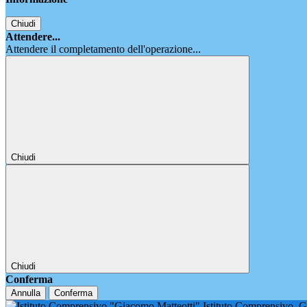
Chiudi
Attendere...
Attendere il completamento dell'operazione...
Chiudi
Chiudi
Conferma
Annulla
Conferma
Istituto Comprensivo
G