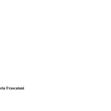
oria Frascatani