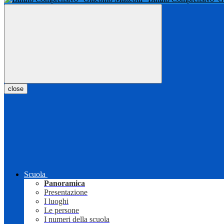
close
Scuola
Panoramica
Presentazione
I luoghi
Le persone
I numeri della scuola