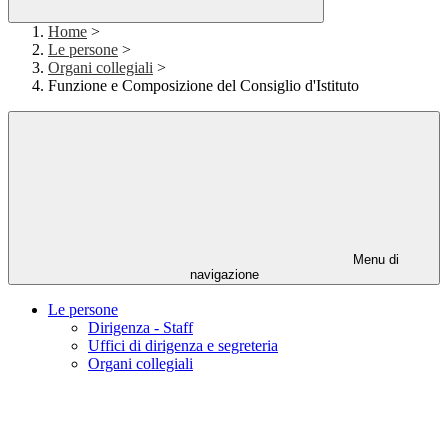
Home
>
Le persone
>
Organi collegiali
>
Funzione e Composizione del Consiglio d'Istituto
Menu di
navigazione
Le persone
Dirigenza - Staff
Uffici di dirigenza e segreteria
Organi collegiali