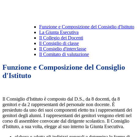
Funzione e Composizione del Consiglio d'Istituto
La Giunta Esecutiva
Il Collegio dei Docenti
ll Consiglio di classe
Il Consiglio d'interclasse
Il Comitato di valutazione
Funzione e Composizione del Consiglio
d'Istituto
Il Consiglio d'Istituto è composto dal D.S., da 8 docenti, da 8
genitori e da 2 rappresentanti del personale non docente. È
presieduto da uno dei suoi componenti eletto tra i rappresentanti dei
genitori degli alunni. I rappresentanti dei genitori vengono eletti nel
corso di assemblee convocate dal dirigente scolastico. Il Consiglio
d'Istituto, a sua volta, elegge al suo interno la Giunta Esecutiva.
elabora e adotta gli indirizzi generali e determina le forme di