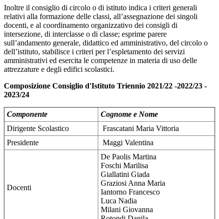
Inoltre il consiglio di circolo o di istituto indica i criteri generali
relativi alla formazione delle classi, all’assegnazione dei singoli
docenti, e al coordinamento organizzativo dei consigli di
intersezione, di interclasse o di classe; esprime parere
sull’andamento generale, didattico ed amministrativo, del circolo o
dell’istituto, stabilisce i criteri per l’espletamento dei servizi
amministrativi ed esercita le competenze in materia di uso delle
attrezzature e degli edifici scolastici.
Composizione Consiglio d'Istituto Triennio 2021/22 -2022/23 -
2023/24
Componente
Cognome e Nome
Dirigente Scolastico
Frascatani Maria Vittoria
Presidente
Maggi Valentina
De Paolis Martina
Foschi Marilisa
Giallatini Giada
Graziosi Anna Maria
Docenti
Iantorno Francesco
Luca Nadia
Milani Giovanna
Rotondi Danila