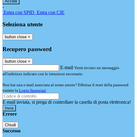
-
Entra con SPID
Entra con CIE
Seleziona utente
button close
×
Recupero password
button close
×
E-mail
Verrà inviato un messaggio
all'indirizzo indicato con le istruzioni necessarie.
Non hai una e-mail associata al nome utente? Effettua il reset della password
tramite la
Login Spaggiari
E-mail inviata, si prega di controllare la casella di posta elettronica!
Errore
Chiudi
Successo