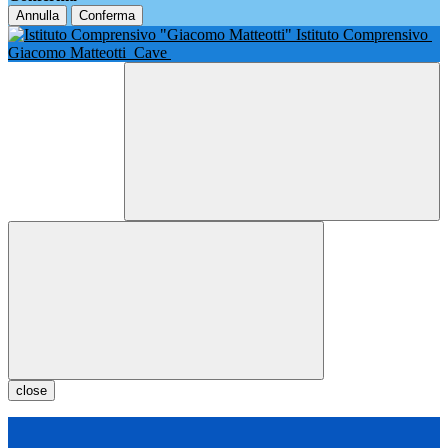
Annulla
Conferma
Istituto Comprensivo
Giacomo Matteotti
Cave
close