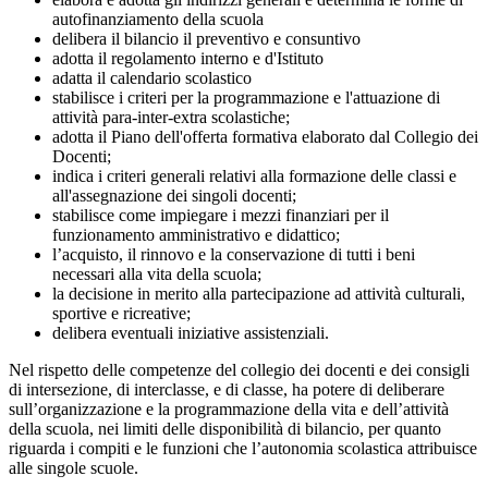
autofinanziamento della scuola
delibera il bilancio il preventivo e consuntivo
adotta il regolamento interno e d'Istituto
adatta il calendario scolastico
stabilisce i criteri per la programmazione e l'attuazione di
attività para-inter-extra scolastiche;
adotta il Piano dell'offerta formativa elaborato dal Collegio dei
Docenti;
indica i criteri generali relativi alla formazione delle classi e
all'assegnazione dei singoli docenti;
stabilisce come impiegare i mezzi finanziari per il
funzionamento amministrativo e didattico;
l’acquisto, il rinnovo e la conservazione di tutti i beni
necessari alla vita della scuola;
la decisione in merito alla partecipazione ad attività culturali,
sportive e ricreative;
delibera eventuali iniziative assistenziali.
Nel rispetto delle competenze del collegio dei docenti e dei consigli
di intersezione, di interclasse, e di classe, ha potere di deliberare
sull’organizzazione e la programmazione della vita e dell’attività
della scuola, nei limiti delle disponibilità di bilancio, per quanto
riguarda i compiti e le funzioni che l’autonomia scolastica attribuisce
alle singole scuole.