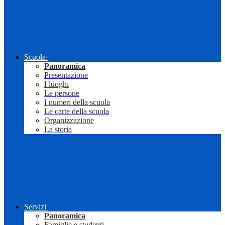
Scuola
Panoramica
Presentazione
I luoghi
Le persone
I numeri della scuola
Le carte della scuola
Organizzazione
La storia
Servizi
Panoramica
Famiglie e studenti