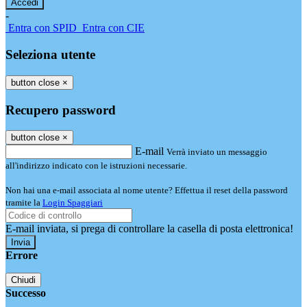
-
Entra con SPID
Entra con CIE
Seleziona utente
button close
×
Recupero password
button close
×
E-mail
Verrà inviato un messaggio
all'indirizzo indicato con le istruzioni necessarie.
Non hai una e-mail associata al nome utente? Effettua il reset della password
tramite la
Login Spaggiari
E-mail inviata, si prega di controllare la casella di posta elettronica!
Errore
Chiudi
Successo