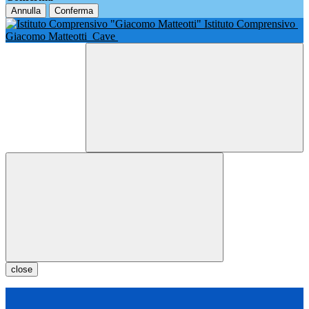
Annulla
Conferma
Istituto Comprensivo
Giacomo Matteotti
Cave
close