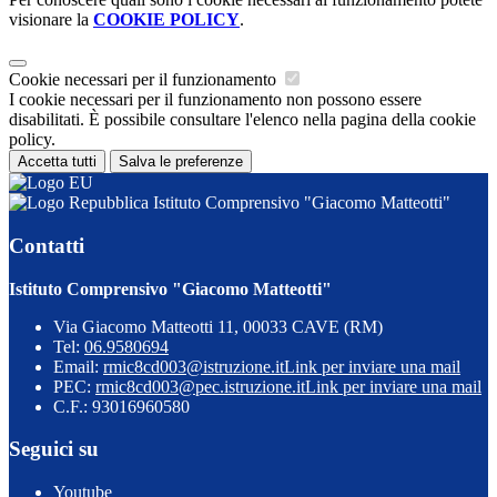
visionare la
COOKIE POLICY
.
Cookie necessari per il funzionamento
I cookie necessari per il funzionamento non possono essere
disabilitati. È possibile consultare l'elenco nella pagina della cookie
policy.
Accetta tutti
Salva le preferenze
Istituto Comprensivo "Giacomo Matteotti"
Contatti
Istituto Comprensivo "Giacomo Matteotti"
Via Giacomo Matteotti 11, 00033 CAVE (RM)
Tel:
06.9580694
Email:
rmic8cd003@istruzione.it
Link per inviare una mail
PEC:
rmic8cd003@pec.istruzione.it
Link per inviare una mail
C.F.: 93016960580
Seguici su
Youtube