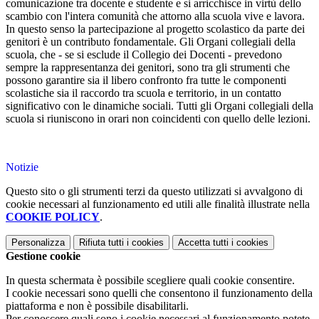
comunicazione tra docente e studente e si arricchisce in virtù dello
scambio con l'intera comunità che attorno alla scuola vive e lavora.
In questo senso la partecipazione al progetto scolastico da parte dei
genitori è un contributo fondamentale. Gli Organi collegiali della
scuola, che - se si esclude il Collegio dei Docenti - prevedono
sempre la rappresentanza dei genitori, sono tra gli strumenti che
possono garantire sia il libero confronto fra tutte le componenti
scolastiche sia il raccordo tra scuola e territorio, in un contatto
significativo con le dinamiche sociali. Tutti gli Organi collegiali della
scuola si riuniscono in orari non coincidenti con quello delle lezioni.
Notizie
Questo sito o gli strumenti terzi da questo utilizzati si avvalgono di
cookie necessari al funzionamento ed utili alle finalità illustrate nella
COOKIE POLICY
.
Personalizza
Rifiuta tutti
i cookies
Accetta tutti
i cookies
Gestione cookie
In questa schermata è possibile scegliere quali cookie consentire.
I cookie necessari sono quelli che consentono il funzionamento della
piattaforma e non è possibile disabilitarli.
Per conoscere quali sono i cookie necessari al funzionamento potete