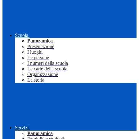
Scuola
Panoramica
Presentazione
I luoghi
Le persone
I numeri della scuola
Le carte della scuola
Organizzazione
La storia
Servizi
Panoramica
Famiglie e studenti