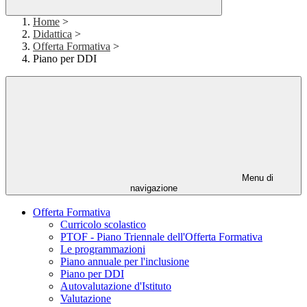
Home
>
Didattica
>
Offerta Formativa
>
Piano per DDI
Menu di
navigazione
Offerta Formativa
Curricolo scolastico
PTOF - Piano Triennale dell'Offerta Formativa
Le programmazioni
Piano annuale per l'inclusione
Piano per DDI
Autovalutazione d'Istituto
Valutazione