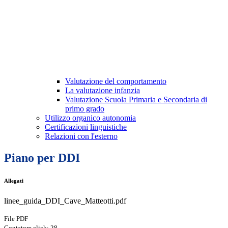
Valutazione del comportamento
La valutazione infanzia
Valutazione Scuola Primaria e Secondaria di
primo grado
Utilizzo organico autonomia
Certificazioni linguistiche
Relazioni con l'esterno
Piano per DDI
Allegati
linee_guida_DDI_Cave_Matteotti.pdf
File PDF
Contatore click: 28