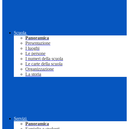
Scuola
Panoramica
Presentazione
I luoghi
Le persone
I numeri della scuola
Le carte della scuola
Organizzazione
La storia
Servizi
Panoramica
Famiglie e studenti