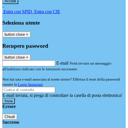
-
Entra con SPID
Entra con CIE
Seleziona utente
button close
×
Recupero password
button close
×
E-mail
Verrà inviato un messaggio
all'indirizzo indicato con le istruzioni necessarie.
Non hai una e-mail associata al nome utente? Effettua il reset della password
tramite la
Login Spaggiari
E-mail inviata, si prega di controllare la casella di posta elettronica!
Errore
Chiudi
Successo