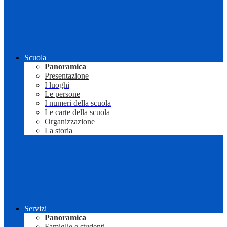
Scuola
Panoramica
Presentazione
I luoghi
Le persone
I numeri della scuola
Le carte della scuola
Organizzazione
La storia
Servizi
Panoramica
Famiglie e studenti