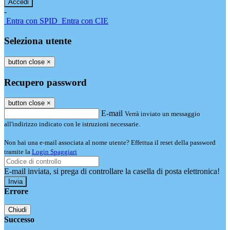
-
Entra con SPID
Entra con CIE
Seleziona utente
button close
×
Recupero password
button close
×
E-mail
Verrà inviato un messaggio
all'indirizzo indicato con le istruzioni necessarie.
Non hai una e-mail associata al nome utente? Effettua il reset della password
tramite la
Login Spaggiari
E-mail inviata, si prega di controllare la casella di posta elettronica!
Errore
Chiudi
Successo