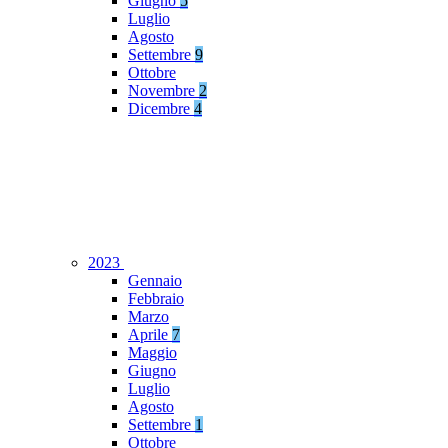
Giugno
5
Luglio
Agosto
Settembre
9
Ottobre
Novembre
2
Dicembre
4
2023
Gennaio
Febbraio
Marzo
Aprile
7
Maggio
Giugno
Luglio
Agosto
Settembre
1
Ottobre