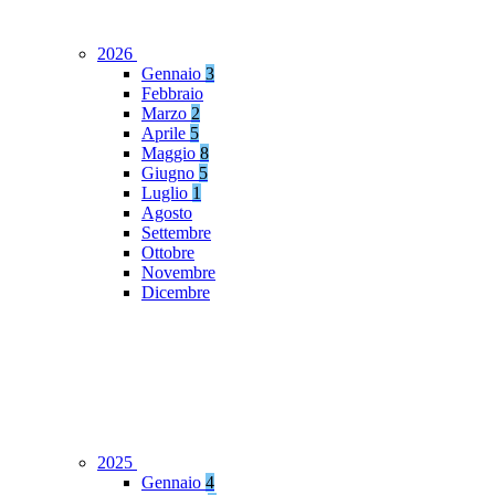
2026
Gennaio
3
Febbraio
Marzo
2
Aprile
5
Maggio
8
Giugno
5
Luglio
1
Agosto
Settembre
Ottobre
Novembre
Dicembre
2025
Gennaio
4