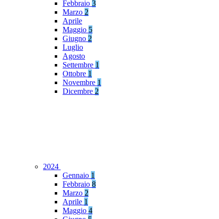
Febbraio
3
Marzo
2
Aprile
Maggio
5
Giugno
2
Luglio
Agosto
Settembre
1
Ottobre
1
Novembre
1
Dicembre
2
2024
Gennaio
1
Febbraio
8
Marzo
2
Aprile
1
Maggio
4