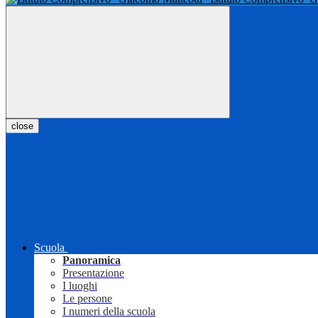
close
Scuola
Panoramica
Presentazione
I luoghi
Le persone
I numeri della scuola