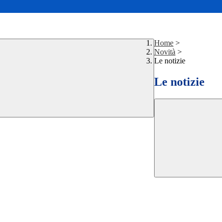
Home
>
Novità
>
Le notizie
Le notizie