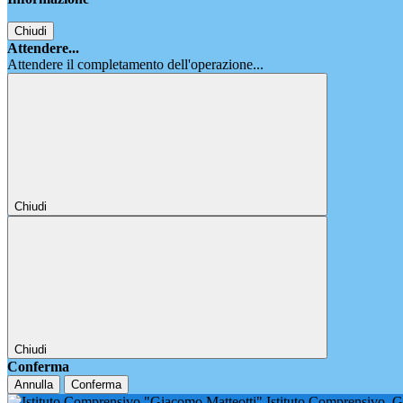
Chiudi
Attendere...
Attendere il completamento dell'operazione...
Chiudi
Chiudi
Conferma
Annulla
Conferma
Istituto Comprensivo
G