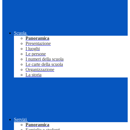
Scuola
Panoramica
Presentazione
I luoghi
Le persone
I numeri della scuola
Le carte della scuola
Organizzazione
La storia
Servizi
Panoramica
Famiglie e studenti