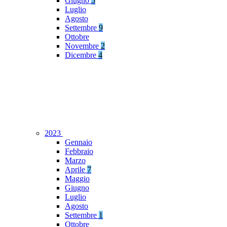
Giugno
5
Luglio
Agosto
Settembre
9
Ottobre
Novembre
2
Dicembre
4
2023
Gennaio
Febbraio
Marzo
Aprile
7
Maggio
Giugno
Luglio
Agosto
Settembre
1
Ottobre