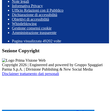
Note legali
Informativa Privacy
Ufficio Relazioni con il Pubblico
Dichiarazione di accessibilità
Obiettivi di accessibilità
Whistleblowing
Gestione consensi cookie
Amministrazione trasparente
Pagina visualizzata
49202
volte
Sezione Copyright
Copyright 2026 | Engineered and powered by Gruppo Spaggiari
Parma S.p.A. | Divisione Publishing & New Social Media
Disclaimer trattamento dati personali