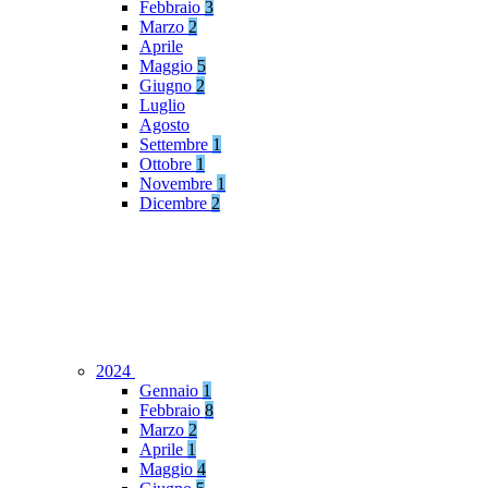
Febbraio
3
Marzo
2
Aprile
Maggio
5
Giugno
2
Luglio
Agosto
Settembre
1
Ottobre
1
Novembre
1
Dicembre
2
2024
Gennaio
1
Febbraio
8
Marzo
2
Aprile
1
Maggio
4