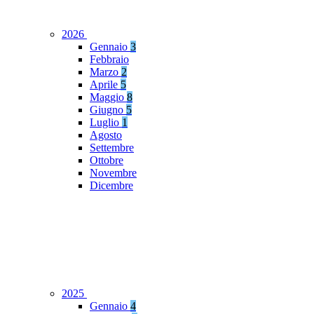
2026
Gennaio
3
Febbraio
Marzo
2
Aprile
5
Maggio
8
Giugno
5
Luglio
1
Agosto
Settembre
Ottobre
Novembre
Dicembre
2025
Gennaio
4