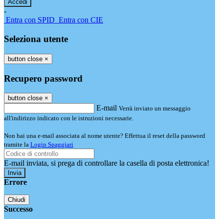
-
Entra con SPID
Entra con CIE
Seleziona utente
button close
×
Recupero password
button close
×
E-mail
Verrà inviato un messaggio
all'indirizzo indicato con le istruzioni necessarie.
Non hai una e-mail associata al nome utente? Effettua il reset della password
tramite la
Login Spaggiari
E-mail inviata, si prega di controllare la casella di posta elettronica!
Errore
Chiudi
Successo