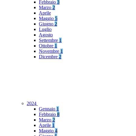
Febbraio
3
Marzo
2
Aprile
Maggio
5
Giugno
2
Luglio
Agosto
Settembre
1
Ottobre
1
Novembre
1
Dicembre
2
2024
Gennaio
1
Febbraio
8
Marzo
2
Aprile
1
Maggio
4