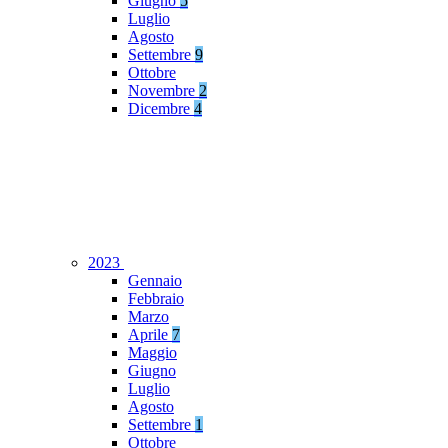
Giugno
5
Luglio
Agosto
Settembre
9
Ottobre
Novembre
2
Dicembre
4
2023
Gennaio
Febbraio
Marzo
Aprile
7
Maggio
Giugno
Luglio
Agosto
Settembre
1
Ottobre