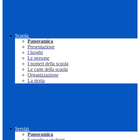
Scuola
Panoramica
Presentazione
I luoghi
Le persone
I numeri della scuola
Le carte della scuola
Organizzazione
La storia
Servizi
Panoramica
Famiglie e studenti