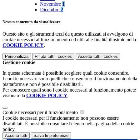
Novembre
1
Dicembre
2
Nessun contenuto da visualizzare
Questo sito o gli strumenti terzi da questo utilizzati si avvalgono di
cookie necessari al funzionamento ed utili alle finalità illustrate nella
COOKIE POLICY
.
Personalizza
Rifiuta tutti
i cookies
Accetta tutti
i cookies
Gestione cookie
In questa schermata è possibile scegliere quali cookie consentire.
I cookie necessari sono quelli che consentono il funzionamento della
piattaforma e non è possibile disabilitarli.
Per conoscere quali sono i cookie necessari al funzionamento potete
visionare la
COOKIE POLICY
.
Cookie necessari per il funzionamento
I cookie necessari per il funzionamento non possono essere
disabilitati. È possibile consultare l'elenco nella pagina della cookie
policy.
Accetta tutti
Salva le preferenze