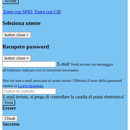
-
Entra con SPID
Entra con CIE
Seleziona utente
button close
×
Recupero password
button close
×
E-mail
Verrà inviato un messaggio
all'indirizzo indicato con le istruzioni necessarie.
Non hai una e-mail associata al nome utente? Effettua il reset della password
tramite la
Login Spaggiari
E-mail inviata, si prega di controllare la casella di posta elettronica!
Errore
Chiudi
Successo