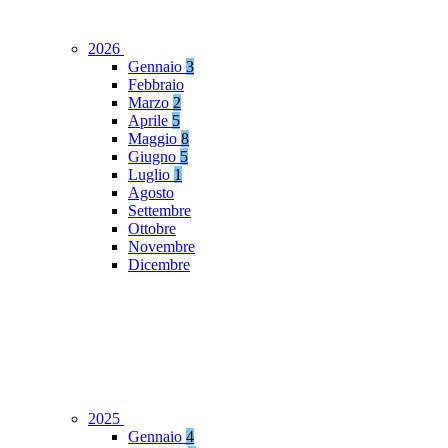
2026
Gennaio
3
Febbraio
Marzo
2
Aprile
5
Maggio
8
Giugno
5
Luglio
1
Agosto
Settembre
Ottobre
Novembre
Dicembre
2025
Gennaio
4