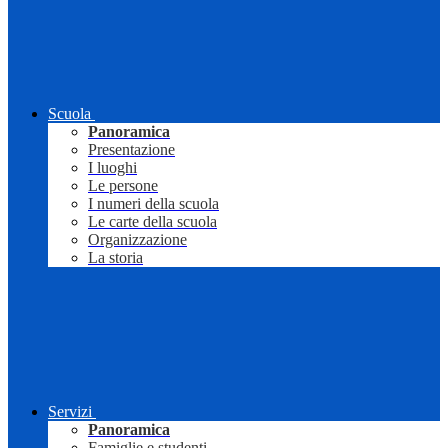
Scuola
Panoramica
Presentazione
I luoghi
Le persone
I numeri della scuola
Le carte della scuola
Organizzazione
La storia
Servizi
Panoramica
Famiglie e studenti