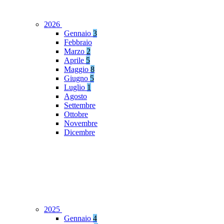
2026
Gennaio
3
Febbraio
Marzo
2
Aprile
5
Maggio
8
Giugno
5
Luglio
1
Agosto
Settembre
Ottobre
Novembre
Dicembre
2025
Gennaio
4