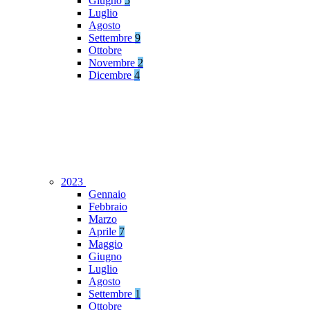
Giugno
5
Luglio
Agosto
Settembre
9
Ottobre
Novembre
2
Dicembre
4
2023
Gennaio
Febbraio
Marzo
Aprile
7
Maggio
Giugno
Luglio
Agosto
Settembre
1
Ottobre