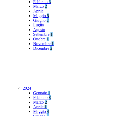
Febbraio
3
Marzo
2
Aprile
Maggio
5
Giugno
2
Luglio
Agosto
Settembre
1
Ottobre
1
Novembre
1
Dicembre
2
2024
Gennaio
1
Febbraio
8
Marzo
2
Aprile
1
Maggio
4