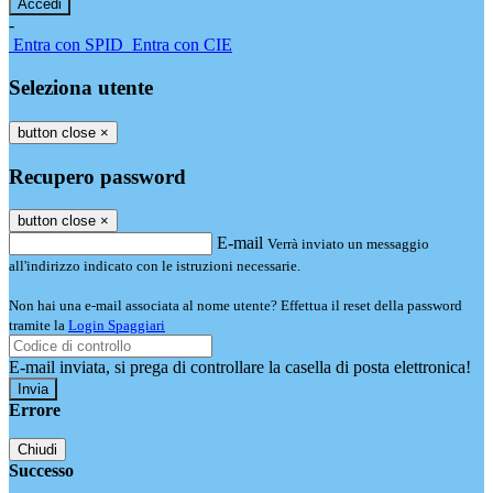
-
Entra con SPID
Entra con CIE
Seleziona utente
button close
×
Recupero password
button close
×
E-mail
Verrà inviato un messaggio
all'indirizzo indicato con le istruzioni necessarie.
Non hai una e-mail associata al nome utente? Effettua il reset della password
tramite la
Login Spaggiari
E-mail inviata, si prega di controllare la casella di posta elettronica!
Errore
Chiudi
Successo