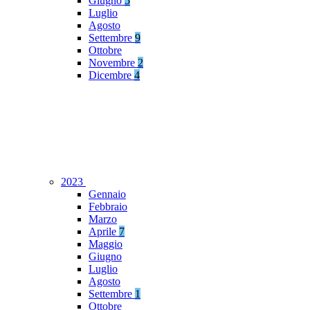
Giugno
5
Luglio
Agosto
Settembre
9
Ottobre
Novembre
2
Dicembre
4
2023
Gennaio
Febbraio
Marzo
Aprile
7
Maggio
Giugno
Luglio
Agosto
Settembre
1
Ottobre