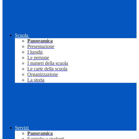
Scuola
Panoramica
Presentazione
I luoghi
Le persone
I numeri della scuola
Le carte della scuola
Organizzazione
La storia
Servizi
Panoramica
Famiglie e studenti