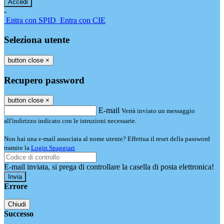
-
Entra con SPID
Entra con CIE
Seleziona utente
button close
×
Recupero password
button close
×
E-mail
Verrà inviato un messaggio
all'indirizzo indicato con le istruzioni necessarie.
Non hai una e-mail associata al nome utente? Effettua il reset della password
tramite la
Login Spaggiari
E-mail inviata, si prega di controllare la casella di posta elettronica!
Errore
Chiudi
Successo