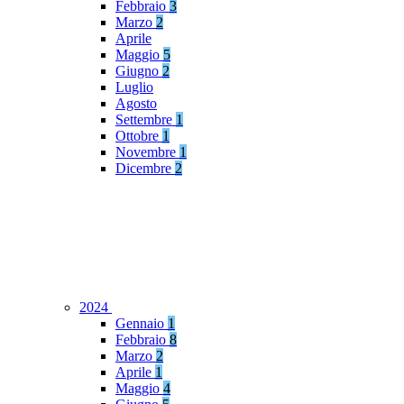
Febbraio
3
Marzo
2
Aprile
Maggio
5
Giugno
2
Luglio
Agosto
Settembre
1
Ottobre
1
Novembre
1
Dicembre
2
2024
Gennaio
1
Febbraio
8
Marzo
2
Aprile
1
Maggio
4