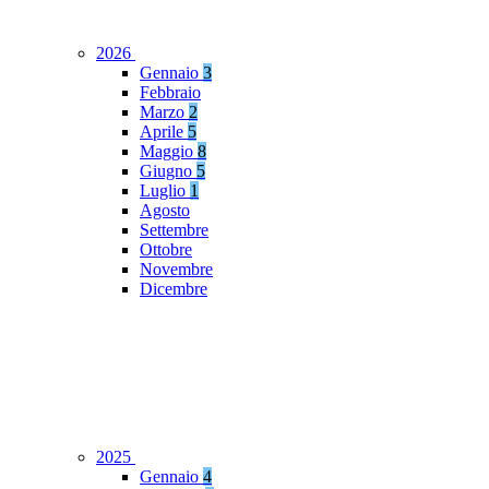
2026
Gennaio
3
Febbraio
Marzo
2
Aprile
5
Maggio
8
Giugno
5
Luglio
1
Agosto
Settembre
Ottobre
Novembre
Dicembre
2025
Gennaio
4