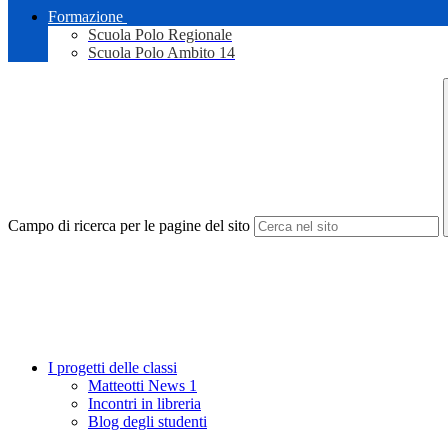
Formazione
Scuola Polo Regionale
Scuola Polo Ambito 14
Campo di ricerca per le pagine del sito
I progetti delle classi
Matteotti News 1
Incontri in libreria
Blog degli studenti