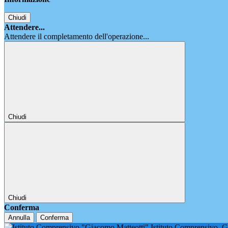
Chiudi
Attendere...
Attendere il completamento dell'operazione...
Chiudi
Chiudi
Conferma
Annulla
Conferma
Istituto Comprensivo
G