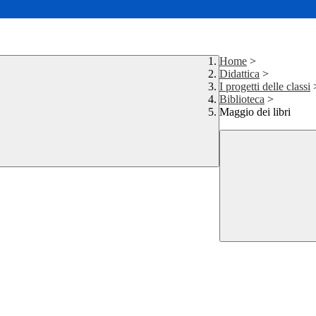
Home
>
Didattica
>
I progetti delle classi
Biblioteca
>
Maggio dei libri