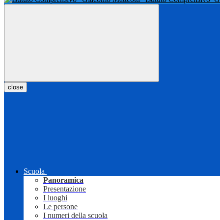
close
Scuola
Panoramica
Presentazione
I luoghi
Le persone
I numeri della scuola