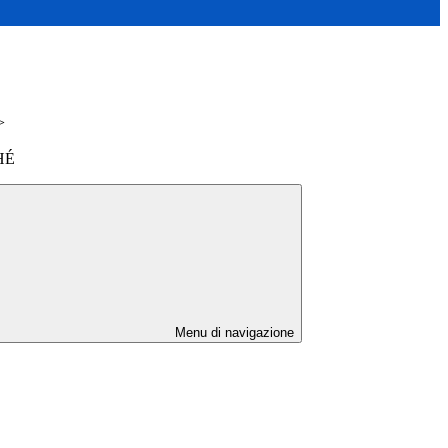
>
HÉ
Menu di navigazione