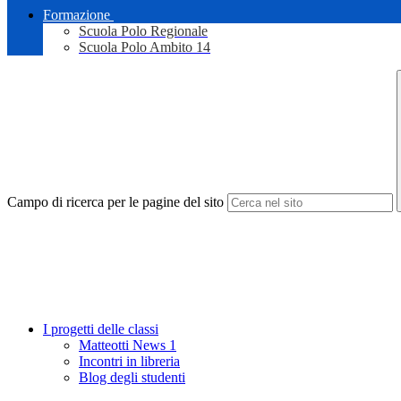
Formazione
Scuola Polo Regionale
Scuola Polo Ambito 14
Campo di ricerca per le pagine del sito
I progetti delle classi
Matteotti News 1
Incontri in libreria
Blog degli studenti