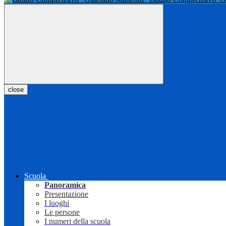
close
Scuola
Panoramica
Presentazione
I luoghi
Le persone
I numeri della scuola