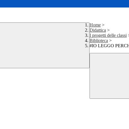
Home
>
Didattica
>
I progetti delle classi
Biblioteca
>
#IO LEGGO PERC