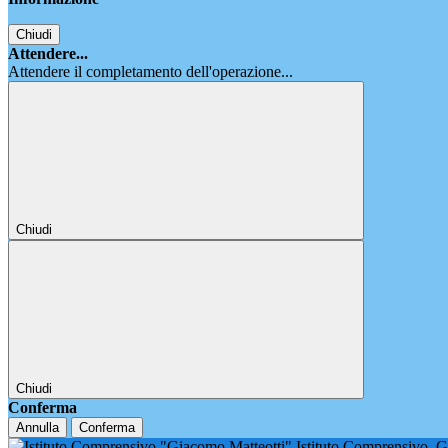
Chiudi
Attendere...
Attendere il completamento dell'operazione...
Chiudi
Chiudi
Conferma
Annulla
Conferma
Istituto Comprensivo
G