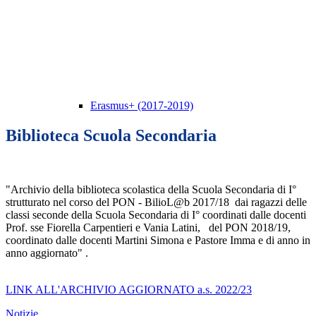
Erasmus+ (2017-2019)
Biblioteca Scuola Secondaria
"Archivio della biblioteca scolastica della Scuola Secondaria di I°
strutturato nel corso del PON -
BilioL@b 2017/18
dai ragazzi delle
classi seconde della Scuola Secondaria di I° coordinati dalle docenti
Prof. sse Fiorella Carpentieri e Vania Latini, del PON 2018/19,
coordinato dalle docenti Martini Simona e Pastore Imma e di anno in
anno aggiornato" .
LINK ALL'ARCHIVIO AGGIORNATO a.s. 2022/23
Notizie