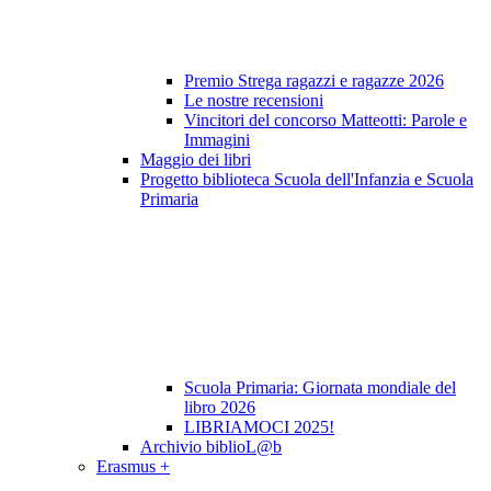
Premio Strega ragazzi e ragazze 2026
Le nostre recensioni
Vincitori del concorso Matteotti: Parole e
Immagini
Maggio dei libri
Progetto biblioteca Scuola dell'Infanzia e Scuola
Primaria
Scuola Primaria: Giornata mondiale del
libro 2026
LIBRIAMOCI 2025!
Archivio biblioL@b
Erasmus +