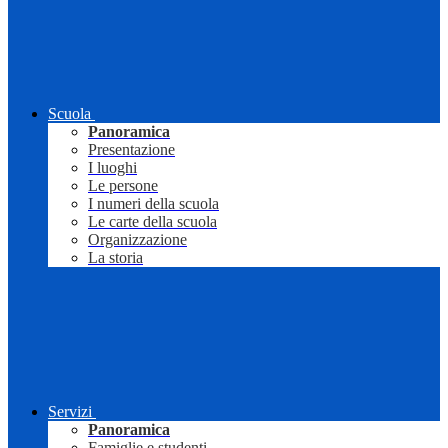
Scuola
Panoramica
Presentazione
I luoghi
Le persone
I numeri della scuola
Le carte della scuola
Organizzazione
La storia
Servizi
Panoramica
Famiglie e studenti