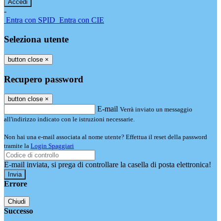
-
Entra con SPID
Entra con CIE
Seleziona utente
button close
×
Recupero password
button close
×
E-mail
Verrà inviato un messaggio
all'indirizzo indicato con le istruzioni necessarie.
Non hai una e-mail associata al nome utente? Effettua il reset della password
tramite la
Login Spaggiari
E-mail inviata, si prega di controllare la casella di posta elettronica!
Errore
Chiudi
Successo