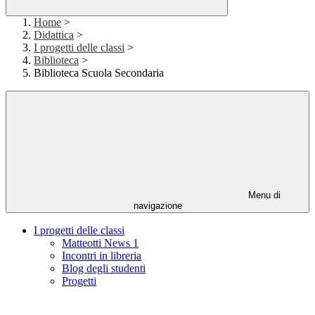
Home
>
Didattica
>
I progetti delle classi
>
Biblioteca
>
Biblioteca Scuola Secondaria
Menu di
navigazione
I progetti delle classi
Matteotti News 1
Incontri in libreria
Blog degli studenti
Progetti