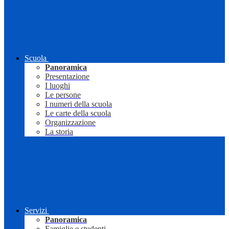
Scuola
Panoramica
Presentazione
I luoghi
Le persone
I numeri della scuola
Le carte della scuola
Organizzazione
La storia
Servizi
Panoramica
Famiglie e studenti