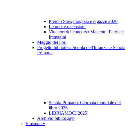
Premio Strega ragazzi e ragazze 2026
Le nostre recensioni
Vincitori del concorso Matteotti: Parole e
Immagini
Maggio dei libri
Progetto biblioteca Scuola dell'Infanzia e Scuola
Primaria
Scuola Primaria: Giornata mondiale del
libro 2026
LIBRIAMOCI 2025!
Archivio biblioL@b
Erasmus +