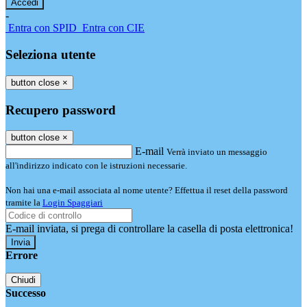
-
Entra con SPID
Entra con CIE
Seleziona utente
button close
×
Recupero password
button close
×
E-mail
Verrà inviato un messaggio
all'indirizzo indicato con le istruzioni necessarie.
Non hai una e-mail associata al nome utente? Effettua il reset della password
tramite la
Login Spaggiari
E-mail inviata, si prega di controllare la casella di posta elettronica!
Errore
Chiudi
Successo