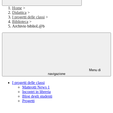
Home
>
Didattica
>
I progetti delle classi
>
Biblioteca
>
Archivio biblioL@b
Menu di
navigazione
I progetti delle classi
Matteotti News 1
Incontri in libreria
Blog degli studenti
Progetti