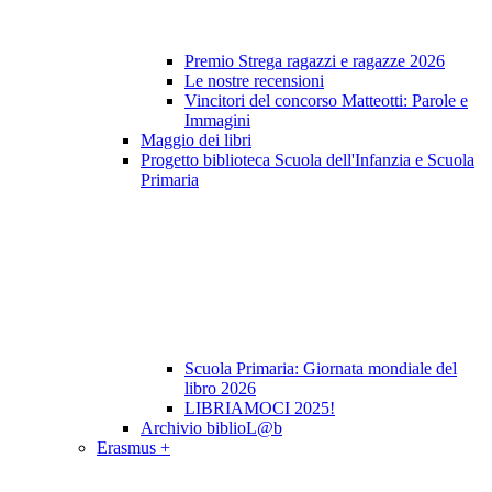
Premio Strega ragazzi e ragazze 2026
Le nostre recensioni
Vincitori del concorso Matteotti: Parole e
Immagini
Maggio dei libri
Progetto biblioteca Scuola dell'Infanzia e Scuola
Primaria
Scuola Primaria: Giornata mondiale del
libro 2026
LIBRIAMOCI 2025!
Archivio biblioL@b
Erasmus +