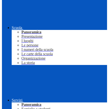
Scuola
Panoramica
Presentazione
I luoghi
Le persone
I numeri della scuola
Le carte della scuola
Organizzazione
La storia
Servizi
Panoramica
Famiglie e studenti