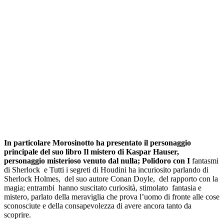
In particolare Morosinotto ha presentato il personaggio
principale del suo libro
Il mistero di Kaspar Hauser,
personaggio misterioso venuto dal nulla; Polidoro con
I
fantasmi
di Sherlock
e
Tutti i segreti di Houdini
ha incuriosito parlando di
Sherlock Holmes, del suo autore Conan Doyle, del rapporto con la
magia; entrambi hanno suscitato curiosità, stimolato fantasia e
mistero, parlato della meraviglia che prova l’uomo di fronte alle cose
sconosciute e della consapevolezza di avere ancora tanto da
scoprire.