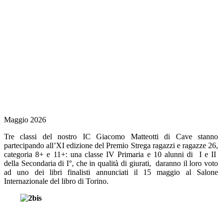
Maggio 2026
Tre classi del nostro IC Giacomo Matteotti di Cave stanno
partecipando all’XI edizione del Premio Strega ragazzi e ragazze 26,
categoria 8+ e 11+: una classe IV Primaria e 10 alunni di I e II
della Secondaria di I°, che in qualità di giurati, daranno il loro voto
ad uno dei libri finalisti annunciati il 15 maggio al
Salone
Internazionale del libro di Torino.