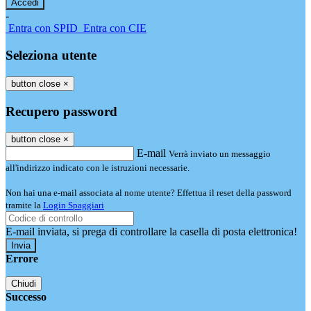
-
Entra con SPID
Entra con CIE
Seleziona utente
button close
×
Recupero password
button close
×
E-mail
Verrà inviato un messaggio
all'indirizzo indicato con le istruzioni necessarie.
Non hai una e-mail associata al nome utente? Effettua il reset della password
tramite la
Login Spaggiari
E-mail inviata, si prega di controllare la casella di posta elettronica!
Errore
Chiudi
Successo