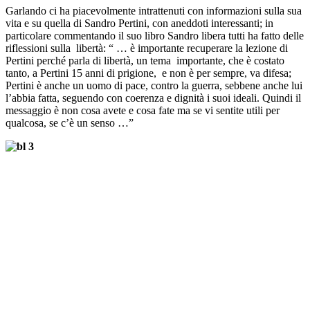
Garlando ci ha piacevolmente intrattenuti con informazioni sulla sua
vita e su quella di Sandro Pertini, con aneddoti interessanti; in
particolare commentando il suo libro
Sandro libera tutti
ha fatto delle
riflessioni sulla libertà: “ … è importante recuperare la lezione di
Pertini perché parla di libertà, un tema importante, che è costato
tanto, a Pertini 15 anni di prigione, e non è per sempre, va difesa;
Pertini è anche un uomo di pace, contro la guerra, sebbene anche lui
l’abbia fatta, seguendo con coerenza e dignità i suoi ideali. Quindi il
messaggio è non cosa avete e cosa fate ma se vi sentite utili per
qualcosa, se c’è un senso …”