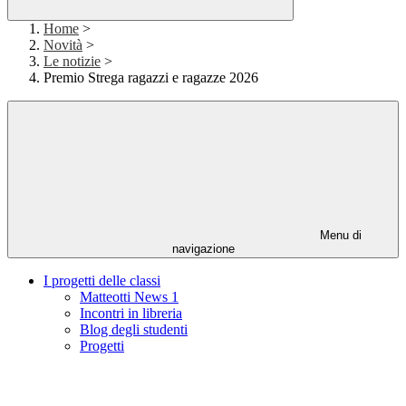
Home
>
Novità
>
Le notizie
>
Premio Strega ragazzi e ragazze 2026
Menu di
navigazione
I progetti delle classi
Matteotti News 1
Incontri in libreria
Blog degli studenti
Progetti