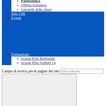
Panoramica
Offerta formativa
I progetti delle classi
Info Utili
Eventi
Formazione
Scuola Polo Regionale
Scuola Polo Ambito 14
Campo di ricerca per le pagine del sito