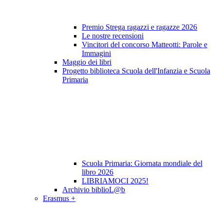
Premio Strega ragazzi e ragazze 2026
Le nostre recensioni
Vincitori del concorso Matteotti: Parole e
Immagini
Maggio dei libri
Progetto biblioteca Scuola dell'Infanzia e Scuola
Primaria
Scuola Primaria: Giornata mondiale del
libro 2026
LIBRIAMOCI 2025!
Archivio biblioL@b
Erasmus +