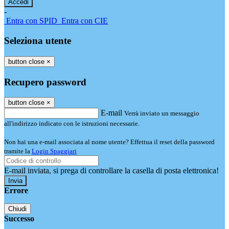
-
Entra con SPID
Entra con CIE
Seleziona utente
button close
×
Recupero password
button close
×
E-mail
Verrà inviato un messaggio
all'indirizzo indicato con le istruzioni necessarie.
Non hai una e-mail associata al nome utente? Effettua il reset della password
tramite la
Login Spaggiari
E-mail inviata, si prega di controllare la casella di posta elettronica!
Errore
Chiudi
Successo