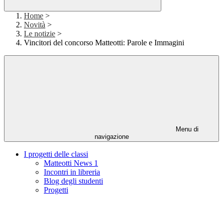
Home
>
Novità
>
Le notizie
>
Vincitori del concorso Matteotti: Parole e Immagini
Menu di
navigazione
I progetti delle classi
Matteotti News 1
Incontri in libreria
Blog degli studenti
Progetti