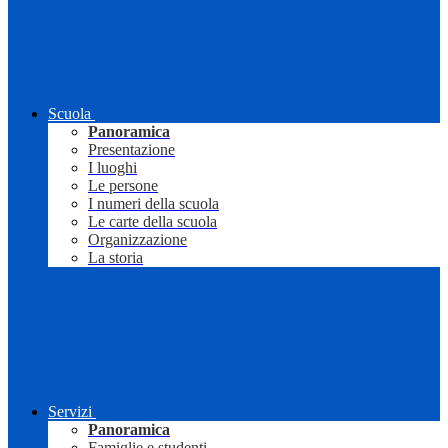
Scuola
Panoramica
Presentazione
I luoghi
Le persone
I numeri della scuola
Le carte della scuola
Organizzazione
La storia
Servizi
Panoramica
Famiglie e studenti