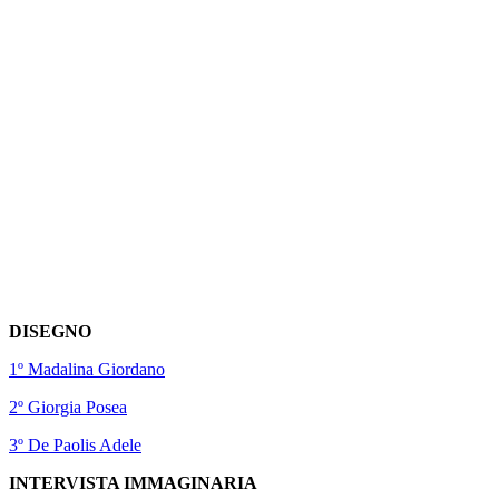
DISEGNO
1º Madalina Giordano
2º Giorgia Posea
3º De Paolis Adele
INTERVISTA IMMAGINARIA